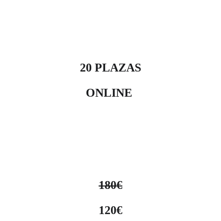
20 PLAZAS
ONLINE 
180€
120€