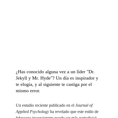
¿Has conocido alguna vez a un líder "Dr. 
Jekyll y Mr. Hyde"? Un día es inspirador y 
te elogia, y al siguiente te castiga por el 
mismo error.
Un estudio reciente publicado en el 
Journal of 
Applied Psychology
 ha revelado que este estilo de 
liderazgo inconsistente puede ser más perjudicial 